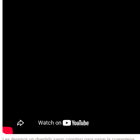
Les dejamos un divertido juego cognitivo para pasar la cuarentena