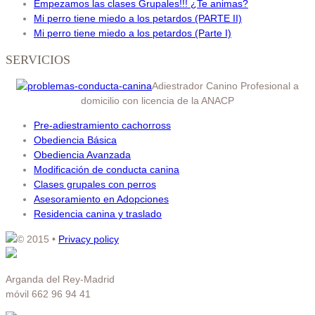
Empezamos las clases Grupales!!! ¿Te animas?
Mi perro tiene miedo a los petardos (PARTE II)
Mi perro tiene miedo a los petardos (Parte I)
SERVICIOS
Adiestrador Canino Profesional a
domicilio con licencia de la ANACP
Pre-adiestramiento cachorross
Obediencia Básica
Obediencia Avanzada
Modificación de conducta canina
Clases grupales con perros
Asesoramiento en Adopciones
Residencia canina y traslado
© 2015
•
Privacy policy
Arganda del Rey-Madrid
móvil 662 96 94 41