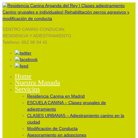
CENTRO CANINO CONDUCAN
RESIDENCIA Y ADIESTRAMIENTO
Teléfono: 662 96 94 41
Home
Nuestra Manada
Servicios
Residencia Canina en Madrid
ESCUELA CANINA – Clases grupales de
adiestramiento
CLASES URBANAS – Adiestramiento canino en la
ciudad
Modificación de Conducta
Asesoramiento en adopciones