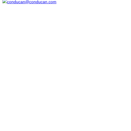
conducan@conducan.com