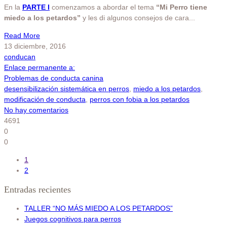
En la
PARTE I
comenzamos a abordar el tema
“Mi Perro tiene
miedo a los petardos”
y les di algunos consejos de cara...
Read More
13 diciembre, 2016
conducan
Enlace permanente a:
Problemas de conducta canina
desensibilización sistemática en perros
,
miedo a los petardos
,
modificación de conducta
,
perros con fobia a los petardos
No hay comentarios
4691
0
0
1
2
Entradas recientes
TALLER “NO MÁS MIEDO A LOS PETARDOS”
Juegos cognitivos para perros