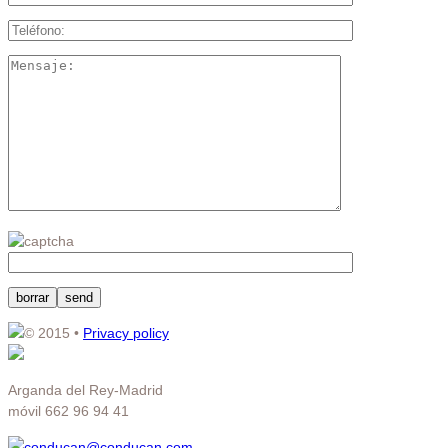
© 2015
•
Privacy policy
Arganda del Rey-Madrid
móvil 662 96 94 41
conducan@conducan.com