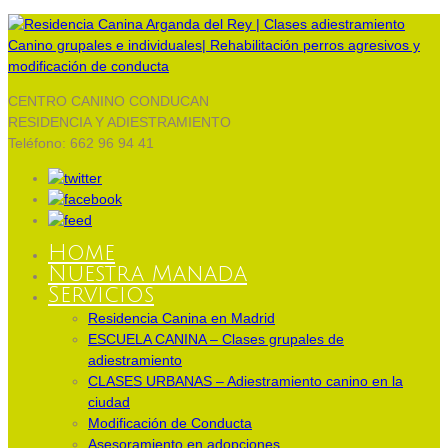
CENTRO CANINO CONDUCAN
RESIDENCIA Y ADIESTRAMIENTO
Teléfono: 662 96 94 41
Home
Nuestra Manada
Servicios
Residencia Canina en Madrid
ESCUELA CANINA – Clases grupales de
adiestramiento
CLASES URBANAS – Adiestramiento canino en la
ciudad
Modificación de Conducta
Asesoramiento en adopciones