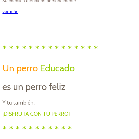
30 cheniles atendidos personalmente.
ver más
* * * * * * * * * * * * * * *
Un perro
Educado
es un perro feliz
Y tu también.
¡DISFRUTA CON TU PERRO!
* * * * * * * * * * *