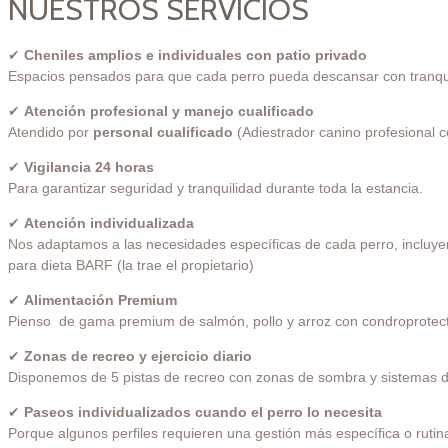
NUESTROS SERVICIOS
✔
Cheniles amplios e individuales con patio privado
Espacios pensados para que cada perro pueda descansar con tranqui
✔
Atención profesional y manejo cualificado
Atendido por
personal cualificado
(Adiestrador canino profesional c
✔
Vigilancia 24 horas
Para garantizar seguridad y tranquilidad durante toda la estancia.
✔
Atención individualizada
Nos adaptamos a las necesidades específicas de cada perro, incluyen
para dieta BARF (la trae el propietario)
✔
Alimentación Premium
Pienso de gama premium de salmón, pollo y arroz con condroprotect
✔
Zonas de recreo y ejercicio diario
Disponemos de 5 pistas de recreo con zonas de sombra y sistemas de 
✔
Paseos individualizados cuando el perro lo necesita
Porque algunos perfiles requieren una gestión más específica o rutina