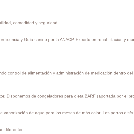
lidad, comodidad y seguridad.
on licencia y Guía canino por la ANACP. Experto en rehabilitación y mo
do control de alimentación y administración de medicación dentro del 
or. Disponemos de congeladores para dieta BARF (aportada por el pro
vaporización de agua para los meses de más calor. Los perros disfruta
s diferentes.