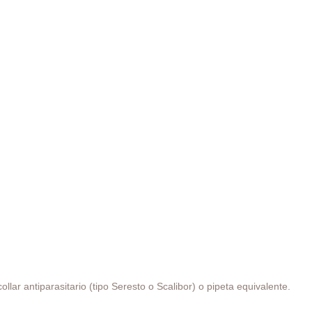
lar antiparasitario (tipo Seresto o Scalibor) o pipeta equivalente.