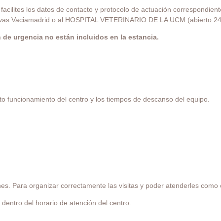
acilites los datos de contacto y protocolo de actuación correspondiente
 Rivas Vaciamadrid o al HOSPITAL VETERINARIO DE LA UCM (abierto 2
 de urgencia no están incluidos en la estancia.
to funcionamiento del centro y los tiempos de descanso del equipo.
nes. Para organizar correctamente las visitas y poder atenderles com
dentro del horario de atención del centro.