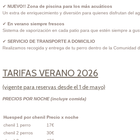
✔
NUEVO!!
Zona de piscina para los más acuáticos
Un extra de enriquecimiento y diversión para quienes disfrutan del agu
✔
En verano siempre frescos
Sistema de vaporización en cada patio para que estén siempre a gusto
✔
SERVICIO DE TRANSPORTE A DOMICILIO
Realizamos recogida y entrega de tu perro dentro de la Comunidad de
TARIFAS VERANO 2026
(vigente para reservas desde el 1 de mayo)
PRECIOS POR NOCHE (incluye comida)
Huesped por chenil
Precio x noche
chenil 1 perro
17€
chenil 2 perros
30€