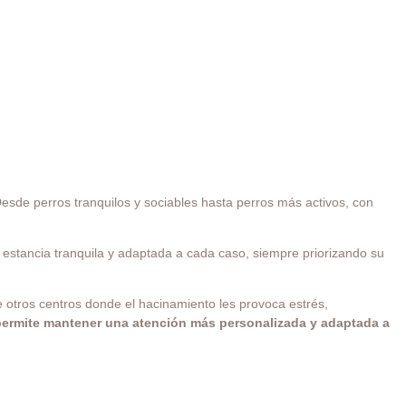
Desde perros tranquilos y sociables hasta perros más activos, con
 estancia tranquila y adaptada a cada caso, siempre priorizando su
e otros centros donde el hacinamiento les provoca estrés,
permite mantener una atención más personalizada y adaptada a