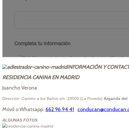
INFORMACIÓN Y CONTAC
RESIDENCIA CANINA EN MADRID
Juancho Verona
Dirección: Camino a los Baños s/n -28500 (La Poveda)
Arganda del
Móvil o Whatsapp:
662 96 94 41
conducan@conducan.
ALGUNAS FOTOS