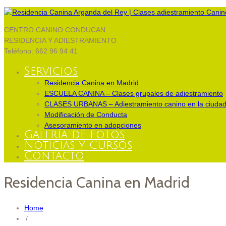
CENTRO CANINO CONDUCAN
RESIDENCIA Y ADIESTRAMIENTO
Teléfono: 662 96 94 41
Servicios
Residencia Canina en Madrid
ESCUELA CANINA – Clases grupales de adiestramiento
CLASES URBANAS – Adiestramiento canino en la ciuda
Modificación de Conducta
Asesoramiento en adopciones
Galería de fotos
Noticias y Cursos
Contacto
Residencia Canina en Madrid
Home
/