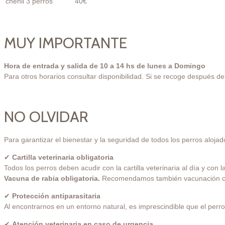
chenil 3 perros
40€
MUY IMPORTANTE
Hora de entrada y salida de 10 a 14 hs de lunes a Domingo
Para otros horarios consultar disponibilidad. Si se recoge después d
NO OLVIDAR
Para garantizar el bienestar y la seguridad de todos los perros alojad
✔
Cartilla veterinaria obligatoria
Todos los perros deben acudir con la cartilla veterinaria al día y con 
Vacuna de rabia obligatoria.
Recomendamos también vacunación co
✔
Protección antiparasitaria
Al encontrarnos en un entorno natural, es imprescindible que el perro
✔
Atención veterinaria en caso de urgencia