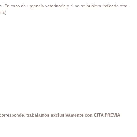
. En caso de urgencia veterinaria y si no se hubiera indicado otra
4hs)
o corresponde,
trabajamos exclusivamente con CITA PREVIA