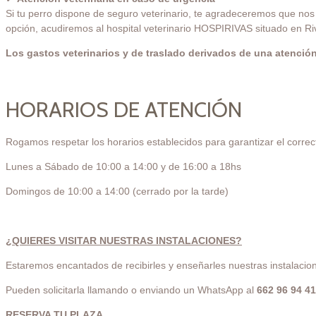
Si tu perro dispone de seguro veterinario, te agradeceremos que nos f
opción, acudiremos al hospital veterinario HOSPIRIVAS situado en
Los gastos veterinarios y de traslado derivados de una atención
HORARIOS DE ATENCIÓN
Rogamos respetar los horarios establecidos para garantizar el correc
Lunes a Sábado de 10:00 a 14:00 y de 16:00 a 18hs
Domingos de 10:00 a 14:00 (cerrado por la tarde)
¿QUIERES VISITAR NUESTRAS INSTALACIONES?
Estaremos encantados de recibirles y enseñarles nuestras instalacio
Pueden solicitarla llamando o enviando un WhatsApp al
662 96 94 41
RESERVA TU PLAZA