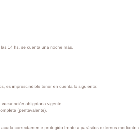
e las 14 hs, se cuenta una noche más.
os, es imprescindible tener en cuenta lo siguiente:
la vacunación obligatoria vigente.
mpleta (pentavalente).
 acuda correctamente protegido frente a parásitos externos mediante col