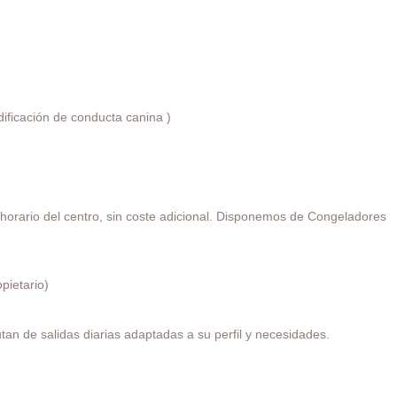
dificación de conducta canina )
horario del centro, sin coste adicional. Disponemos de Congeladores
pietario)
n de salidas diarias adaptadas a su perfil y necesidades.